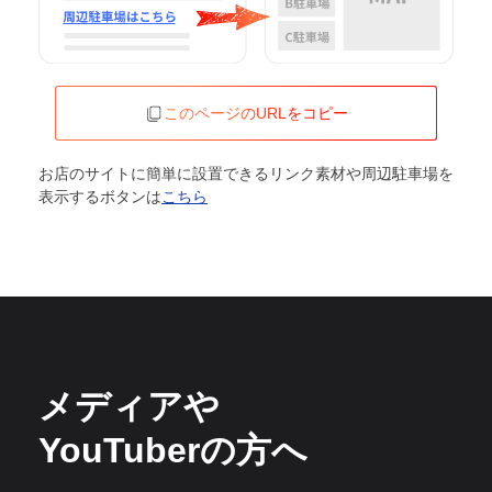
このページのURLをコピー
お店のサイトに簡単に設置できるリンク素材や周辺駐車場を
表示するボタンは
こちら
メディアや
YouTuberの方へ