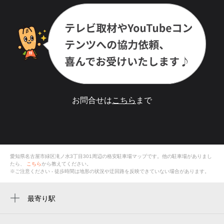
お問合せは
こちら
まで
愛知県名古屋市緑区滝ノ水3丁目301
周辺の格安
駐車場
マップです。他の駐車場がありまし
たら、
こちら
から教えてください。
※ご注意ください - 徒歩時間は地形の状況や迂回路を反映できていない場合があります。
最寄り駅
神沢駅