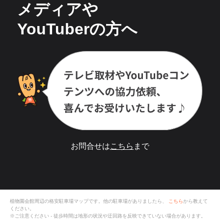
メディアや
YouTuberの方へ
お問合せは
こちら
まで
植物園会館
周辺の格安
駐車場
マップです。他の駐車場がありましたら、
こちら
から教えて
ください。
※ご注意ください - 徒歩時間は地形の状況や迂回路を反映できていない場合があります。