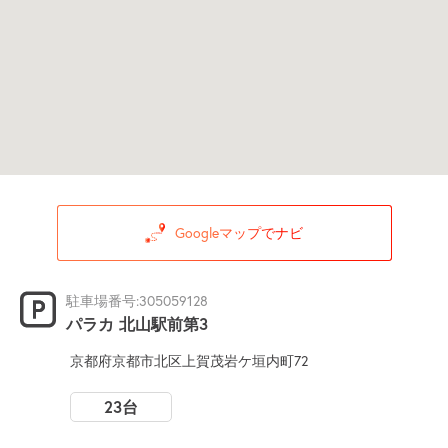
Googleマップでナビ
駐車場番号:305059128
パラカ 北山駅前第3
京都府京都市北区上賀茂岩ケ垣内町72
23台