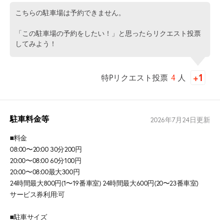
こちらの駐車場は予約できません。
「この駐車場の予約をしたい！」と思ったらリクエスト投票
してみよう！
特Pリクエスト投票
4
人
駐車料金等
2026年7月24日
更新
■料金
08:00〜20:00 30分200円
20:00〜08:00 60分100円
20:00〜08:00最大300円
24時間最大800円(1〜19番車室) 24時間最大600円(20〜23番車室)
サービス券利用:可
■駐車サイズ