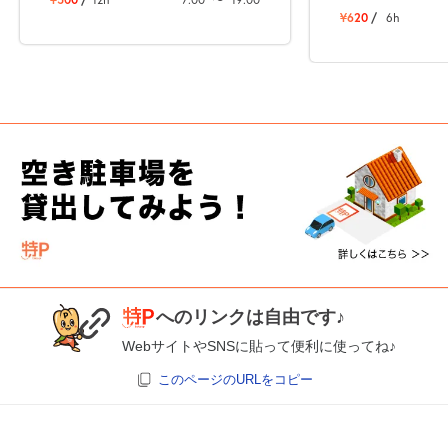
¥620
/
6h
へのリンクは自由です♪
WebサイトやSNSに貼って便利に使ってね♪
このページのURLをコピー