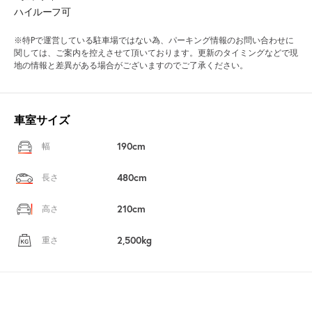
ハイルーフ可
※特Pで運営している駐車場ではない為、パーキング情報のお問い合わせに
関しては、ご案内を控えさせて頂いております。更新のタイミングなどで現
地の情報と差異がある場合がございますのでご了承ください。
車室サイズ
190cm
幅
480cm
長さ
210cm
高さ
2,500kg
重さ