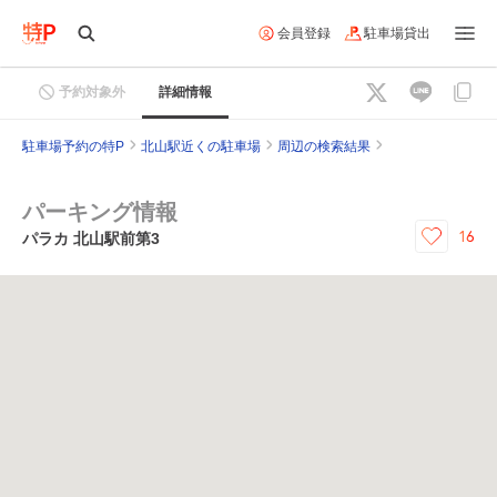
会員登録
駐車場貸出
予約対象外
詳細情報
駐車場予約の特P
北山駅近くの駐車場
周辺の検索結果
パーキング情報
16
パラカ 北山駅前第3