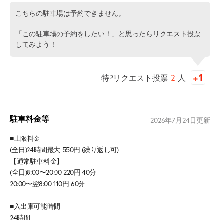
こちらの駐車場は予約できません。
「この駐車場の予約をしたい！」と思ったらリクエスト投票
してみよう！
特Pリクエスト投票
2
人
駐車料金等
2026年7月24日
更新
■上限料金
(全日)24時間最大 550円 (繰り返し可)
【通常駐車料金】
(全日)8:00〜20:00 220円 40分
20:00〜翌8:00 110円 60分
■入出庫可能時間
24時間