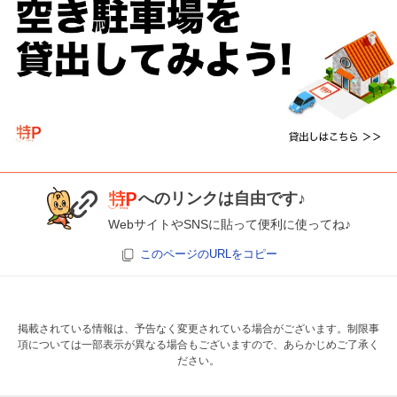
へのリンクは自由です♪
WebサイトやSNSに貼って便利に使ってね♪
このページのURLをコピー
掲載されている情報は、予告なく変更されている場合がございます。制限事
項については一部表示が異なる場合もございますので、あらかじめご了承く
ださい。