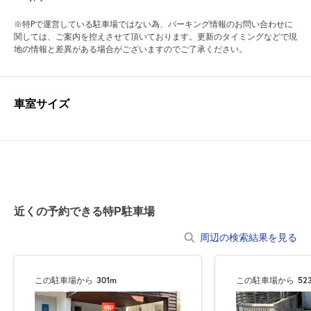
※特Pで運営している駐車場ではない為、パーキング情報のお問い合わせに
関しては、ご案内を控えさせて頂いております。更新のタイミングなどで現
地の情報と差異がある場合がございますのでご了承ください。
車室サイズ
近くの予約できる特P駐車場
周辺の検索結果を見る
この駐車場から
301m
この駐車場から
52