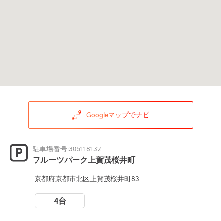
Googleマップでナビ
駐車場番号:305118132
フルーツパーク上賀茂桜井町
京都府京都市北区上賀茂桜井町83
4台