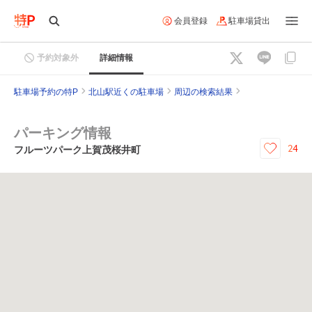
会員登録
駐車場貸出
予約対象外
詳細情報
駐車場予約の特P
北山駅近くの駐車場
周辺の検索結果
パーキング情報
24
フルーツパーク上賀茂桜井町