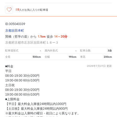
89
人が
お気に入りの駐車場
ID:305040339
京都吉田本町
1.1km
14～20分
巽橋（哲学の道）から
徒歩
京都府京都市左京区吉田本町１８ー３
-
-
3台
駐車場形式
屋内外形式
駐車台数
500cm
190cm
200cm
全長
全幅
車高
■料金
2026年7月27日
更新
平日
08:00-19:00 30分/200円
19:00-08:00 60分/100円
土日祝
08:00-19:00 30分/200円
19:00-08:00 60分/100円
■上限料金
【平日】最大料金入庫後24時間以内1000円
【土日祝】最大料金入庫後24時間以内900円
※最大料金は入庫時の曜日・祝日により異なります。