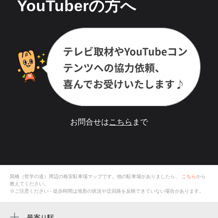
YouTuberの方へ
お問合せは
こちら
まで
巽橋（哲学の道）
周辺の格安
駐車場
マップです。他の駐車場がありましたら、
こちら
から
教えてください。
※ご注意ください - 徒歩時間は地形の状況や迂回路を反映できていない場合があります。
最寄り駅