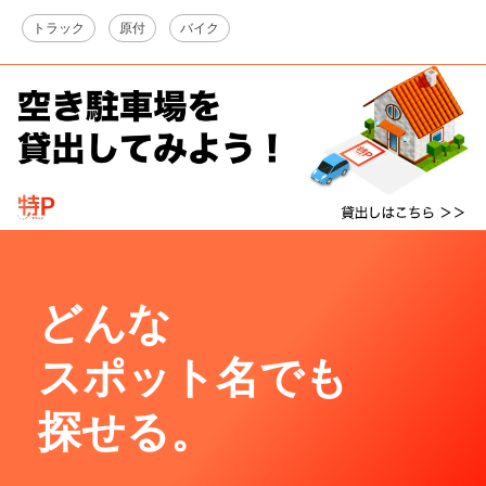
トラック
原付
バイク
どんな
スポット名でも
探せる。