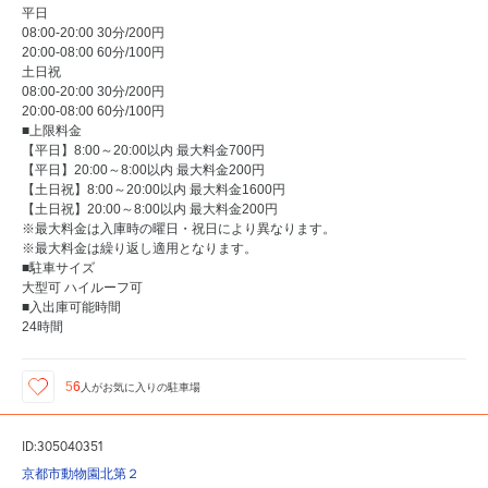
平日
08:00-20:00 30分/200円
20:00-08:00 60分/100円
土日祝
08:00-20:00 30分/200円
20:00-08:00 60分/100円
■上限料金
【平日】8:00～20:00以内 最大料金700円
【平日】20:00～8:00以内 最大料金200円
【土日祝】8:00～20:00以内 最大料金1600円
【土日祝】20:00～8:00以内 最大料金200円
※最大料金は入庫時の曜日・祝日により異なります。
※最大料金は繰り返し適用となります。
■駐車サイズ
大型可 ハイルーフ可
■入出庫可能時間
24時間
56
人が
お気に入りの駐車場
ID:305040351
京都市動物園北第２