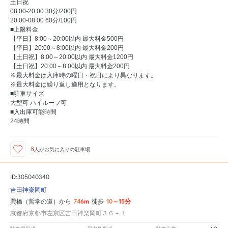
土日祝
08:00-20:00 30分/200円
20:00-08:00 60分/100円
■上限料金
【平日】8:00～20:00以内 最大料金500円
【平日】20:00～8:00以内 最大料金200円
【土日祝】8:00～20:00以内 最大料金1200円
【土日祝】20:00～8:00以内 最大料金200円
※最大料金は入庫時の曜日・祝日により異なります。
※最大料金は繰り返し適用となります。
■駐車サイズ
大型可 ハイルーフ可
■入出庫可能時間
24時間
6
人が
お気に入りの駐車場
ID:305040340
吉田神楽岡町
746m
10～15分
巽橋（哲学の道）から
徒歩
京都府京都市左京区吉田神楽岡町３６－１