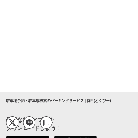
駐車場予約・駐車場検索のパーキングサービス | 特P (とくぴー)
便利な特Pアプリを
ダウンロードしよう！