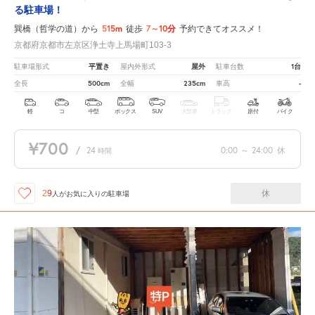
る駐車場！
515m
7～10分
巽橋（哲学の道）から
徒歩
予約できてオススメ！
京都府京都市左京区浄土寺上馬場町103-3
平置き
屋外
1台
駐車場形式
屋内外形式
駐車台数
500cm
235cm
-
全長
全幅
車高
軽
コ
中型
ボックス
SUV
大型車
トラック
原付
バイク
¥700
/
24
0:00
～
24:00
休
時間
休
29
人が
お気に入りの駐車場