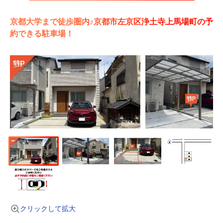
京都大学まで徒歩圏内♪京都市左京区浄土寺上馬場町の予
約できる駐車場！
クリックして拡大