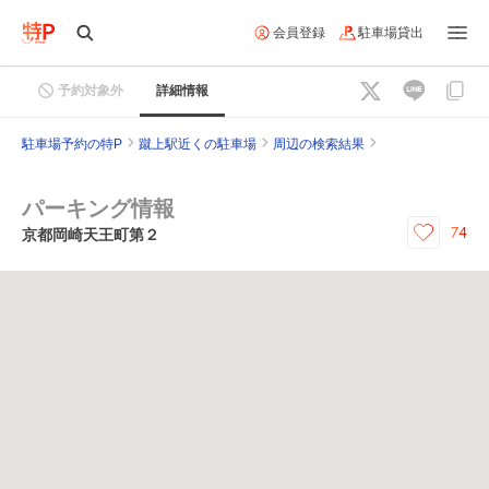
会員登録
駐車場貸出
予約対象外
詳細情報
駐車場予約の特P
蹴上駅近くの駐車場
周辺の検索結果
パーキング情報
74
京都岡崎天王町第２