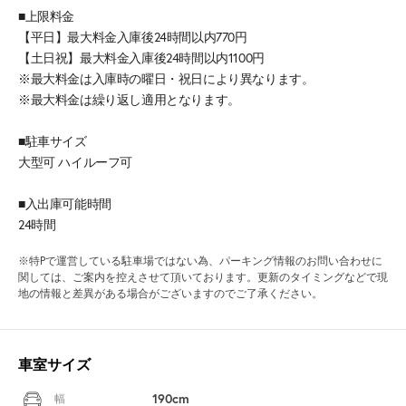
■上限料金
【平日】最大料金入庫後24時間以内770円
【土日祝】最大料金入庫後24時間以内1100円
※最大料金は入庫時の曜日・祝日により異なります。
※最大料金は繰り返し適用となります。
■駐車サイズ
大型可 ハイルーフ可
■入出庫可能時間
24時間
※特Pで運営している駐車場ではない為、パーキング情報のお問い合わせに
関しては、ご案内を控えさせて頂いております。更新のタイミングなどで現
地の情報と差異がある場合がございますのでご了承ください。
車室サイズ
190cm
幅