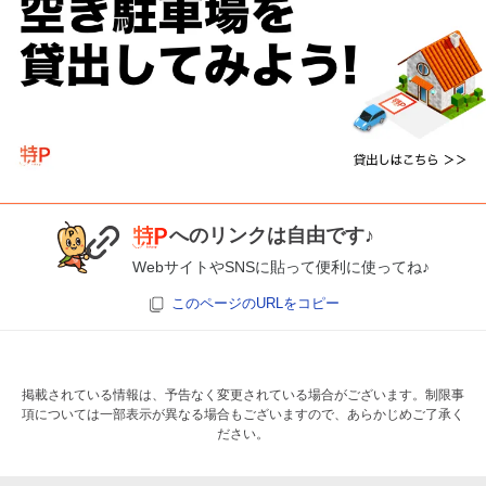
へのリンクは自由です♪
WebサイトやSNSに貼って便利に使ってね♪
このページのURLをコピー
掲載されている情報は、予告なく変更されている場合がございます。制限事
項については一部表示が異なる場合もございますので、あらかじめご了承く
ださい。