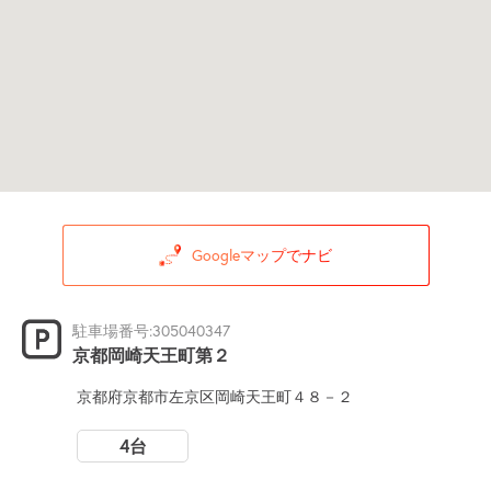
Googleマップでナビ
駐車場番号:305040347
京都岡崎天王町第２
京都府京都市左京区岡崎天王町４８－２
4台