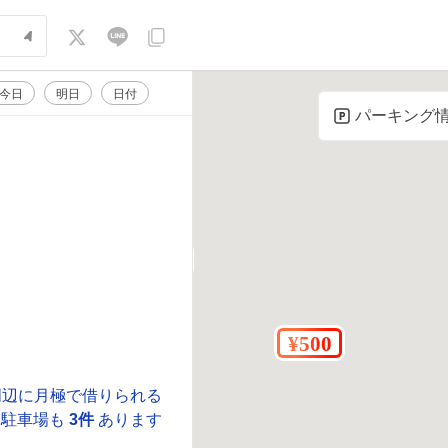
今日
明日
日付
パーキング
周辺に月極で借りられる
駐車場も
3件
あります