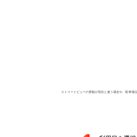
ストリートビューの景観が現在と違う場合や、駐車場