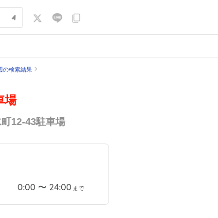
辺の検索結果
車場
12-43駐車場
0:00
〜
24:00
まで