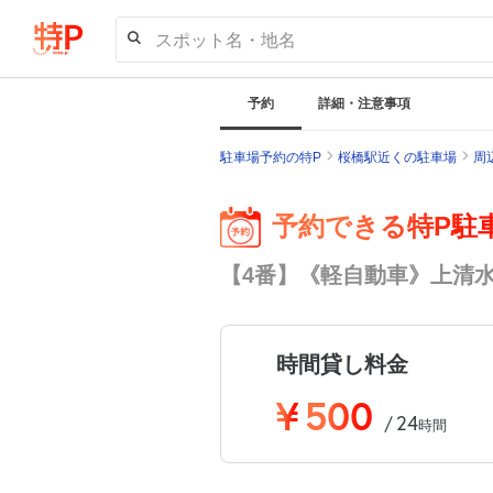
スポット名・地名
予約
詳細・注意事項
駐車場予約の特P
桜橋駅近くの駐車場
周
予約できる特P駐
【4番】《軽自動車》上清水町
時間貸し料金
¥
500
24
/
時間