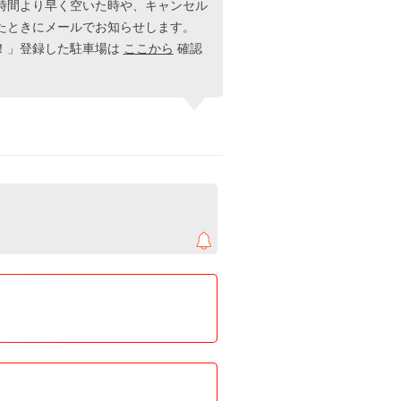
時間より早く空いた時や、キャンセル
たときにメールでお知らせします。
！」登録した駐車場は
ここから
確認