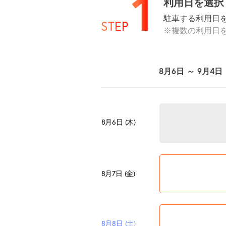
1
利用日を選択
駐車する利用日
STEP
※複数の利用日
8月6日 ～ 9月4日
8月6日 (木)
8月7日 (金)
8月8日 (土)