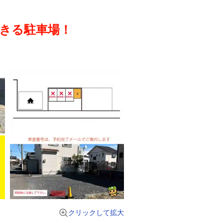
きる駐車場！
クリックして拡大