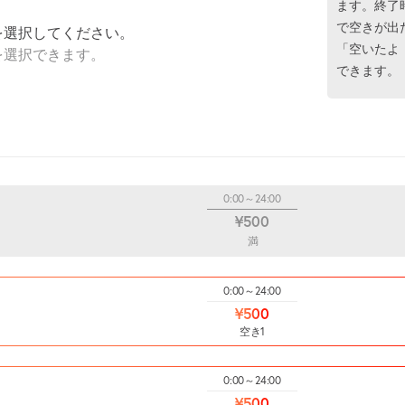
ます。終了
で空きが出
を選択してください。
「空いたよ
を選択できます。
できます。
0:00～24:00
¥500
満
0:00～24:00
¥500
空き1
0:00～24:00
¥500