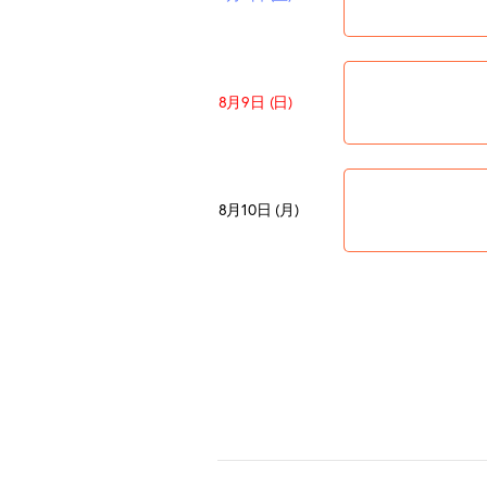
8月9日 (日)
8月10日 (月)
8月11日 (火)
山の日