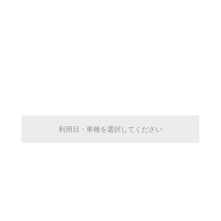
0:00～24:00
¥500
空き1
0:00～24:00
¥500
空き1
0:00～24:00
¥500
利用日・車種を選択してください
空き1
0:00～24:00
¥500
空き1
0:00～24:00