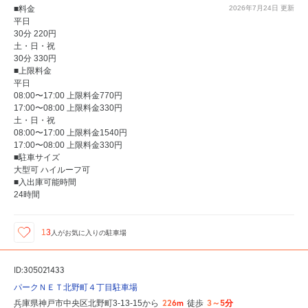
■料金
2026年7月24日
更新
平日
30分 220円
土・日・祝
30分 330円
■上限料金
平日
08:00〜17:00 上限料金770円
17:00〜08:00 上限料金330円
土・日・祝
08:00〜17:00 上限料金1540円
17:00〜08:00 上限料金330円
■駐車サイズ
大型可 ハイルーフ可
■入出庫可能時間
24時間
13
人が
お気に入りの駐車場
ID:305021433
パークＮＥＴ北野町４丁目駐車場
226m
3～5分
兵庫県神戸市中央区北野町3-13-15から
徒歩