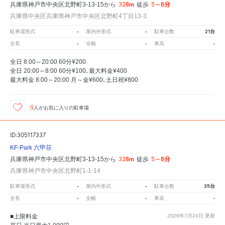
328m
5～8分
兵庫県神戸市中央区北野町3-13-15から
徒歩
兵庫県中央区兵庫県神戸市中央区北野町4丁目13-3
-
-
21台
駐車場形式
屋内外形式
駐車台数
-
-
-
全長
全幅
車高
全日 8:00～20:00 60分¥200
全日 20:00～8:00 60分¥100､最大料金¥400
最大料金 8:00～20:00 月～金¥600､土日祝¥800
6
人が
お気に入りの駐車場
ID:305117337
KF-Park 六甲荘
328m
5～8分
兵庫県神戸市中央区北野町3-13-15から
徒歩
兵庫県神戸市中央区北野町1-1-14
-
-
35台
駐車場形式
屋内外形式
駐車台数
-
-
-
全長
全幅
車高
■上限料金
2026年7月24日
更新