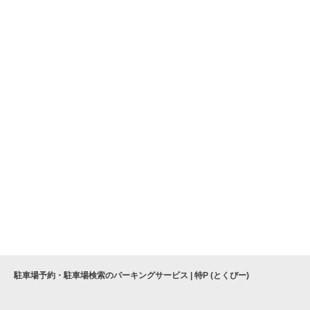
駐車場予約・駐車場検索のパーキングサービス | 特P (とくぴー)