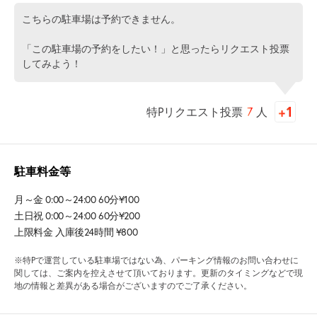
こちらの駐車場は予約できません。
「この駐車場の予約をしたい！」と思ったらリクエスト投票
してみよう！
特Pリクエスト投票
7
人
駐車料金等
月～金 0:00～24:00 60分¥100
土日祝 0:00～24:00 60分¥200
上限料金 入庫後24時間 ¥800
※特Pで運営している駐車場ではない為、パーキング情報のお問い合わせに
関しては、ご案内を控えさせて頂いております。更新のタイミングなどで現
地の情報と差異がある場合がございますのでご了承ください。