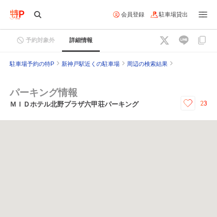
会員登録
駐車場貸出
予約対象外
詳細情報
駐車場予約の特P
新神戸駅近くの駐車場
周辺の検索結果
パーキング情報
23
ＭＩＤホテル北野プラザ六甲荘パーキング