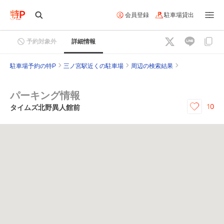
会員登録
駐車場貸出
予約対象外
詳細情報
駐車場予約の特P
三ノ宮駅近くの駐車場
周辺の検索結果
パーキング情報
10
タイムズ北野異人館前