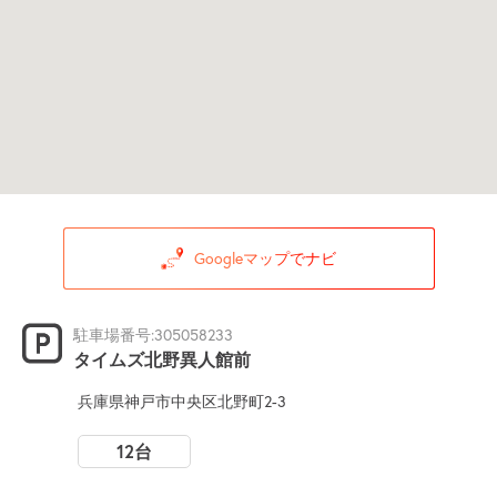
Googleマップでナビ
駐車場番号:305058233
タイムズ北野異人館前
兵庫県神戸市中央区北野町2-3
12台