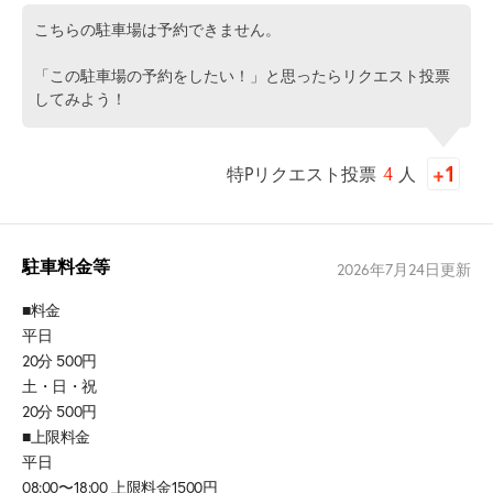
こちらの駐車場は予約できません。
「この駐車場の予約をしたい！」と思ったらリクエスト投票
してみよう！
特Pリクエスト投票
4
人
駐車料金等
2026年7月24日
更新
■料金
平日
20分 500円
土・日・祝
20分 500円
■上限料金
平日
08:00〜18:00 上限料金1500円