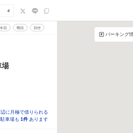
今日
明日
日付
パーキング
車場
周辺に月極で借りられる
駐車場も
1件
あります