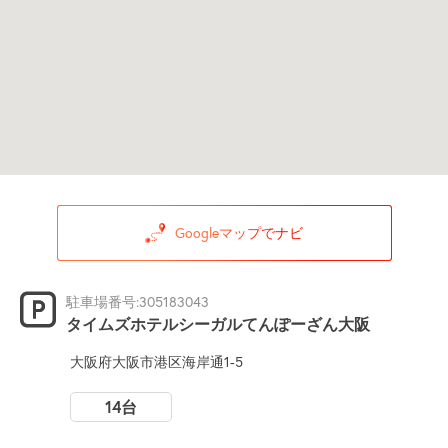
Googleマップでナビ
駐車場番号:305183043
タイムズホテルシーガルてんぽーざん大阪
大阪府大阪市港区海岸通1-5
14台