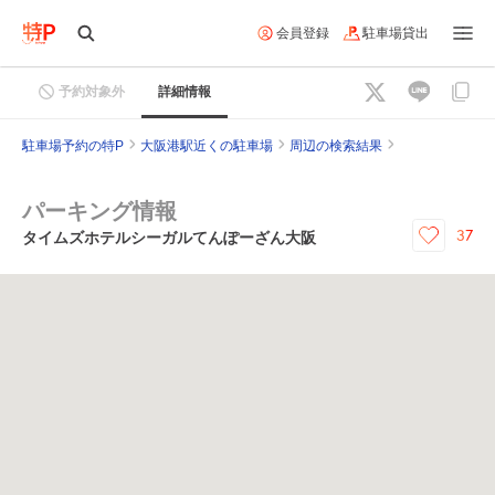
会員登録
駐車場貸出
予約対象外
詳細情報
駐車場予約の特P
大阪港駅近くの駐車場
周辺の検索結果
パーキング情報
37
タイムズホテルシーガルてんぽーざん大阪