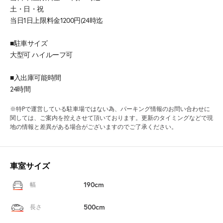
土・日・祝
当日1日上限料金1200円(24時迄
■駐車サイズ
大型可 ハイルーフ可
■入出庫可能時間
24時間
※特Pで運営している駐車場ではない為、パーキング情報のお問い合わせに
関しては、ご案内を控えさせて頂いております。更新のタイミングなどで現
地の情報と差異がある場合がございますのでご了承ください。
車室サイズ
190cm
幅
500cm
長さ