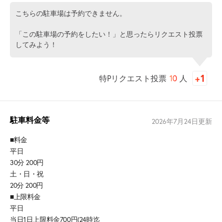
こちらの駐車場は予約できません。
「この駐車場の予約をしたい！」と思ったらリクエスト投票
してみよう！
特Pリクエスト投票
10
人
駐車料金等
2026年7月24日
更新
■料金
平日
30分 200円
土・日・祝
20分 200円
■上限料金
平日
当日1日上限料金700円(24時迄