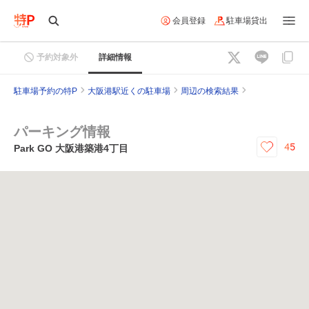
会員登録
駐車場貸出
予約対象外
詳細情報
駐車場予約の特P
大阪港駅近くの駐車場
周辺の検索結果
パーキング情報
45
Park GO 大阪港築港4丁目