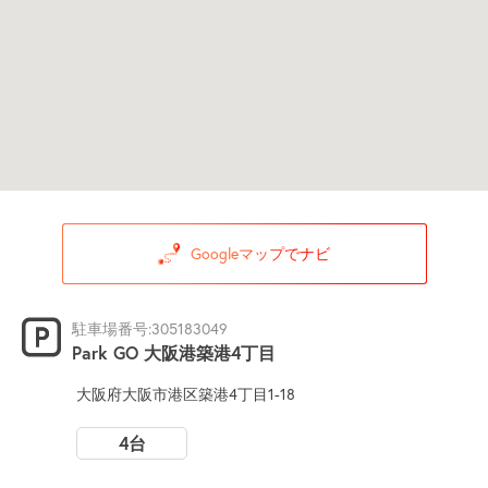
Googleマップでナビ
駐車場番号:305183049
Park GO 大阪港築港4丁目
大阪府大阪市港区築港4丁目1-18
4台