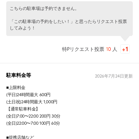
こちらの駐車場は予約できません。
「この駐車場の予約をしたい！」と思ったらリクエスト投票
してみよう！
特Pリクエスト投票
10
人
駐車料金等
2026年7月24日
更新
■上限料金
(平日)24時間最大 600円
(土日祝)24時間最大 1,000円
【通常駐車料金】
(全日)7:00〜22:00 200円 30分
(全日)22:00〜7:00 100円 60分
■提携店舗など