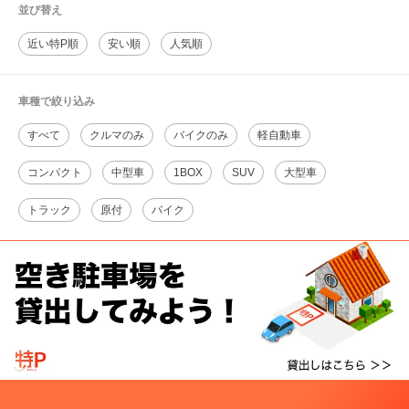
並び替え
近い特P順
安い順
人気順
車種で絞り込み
すべて
クルマのみ
バイクのみ
軽自動車
コンパクト
中型車
1BOX
SUV
大型車
トラック
原付
バイク