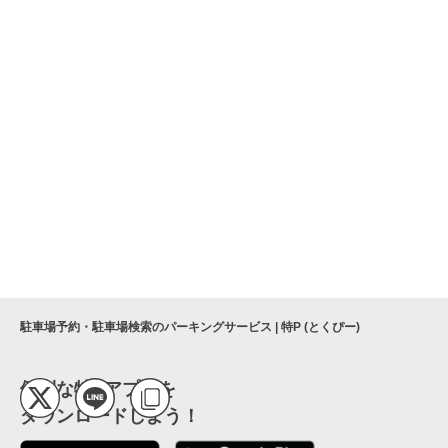
駐車場予約・駐車場検索のパーキングサービス | 特P (とくぴー)
便利な特Pアプリを
ダウンロードしよう！