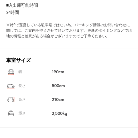
■入出庫可能時間
24時間
※特Pで運営している駐車場ではない為、パーキング情報のお問い合わせに
関しては、ご案内を控えさせて頂いております。更新のタイミングなどで現
地の情報と差異がある場合がございますのでご了承ください。
車室サイズ
190cm
幅
500cm
長さ
210cm
高さ
2,500kg
重さ