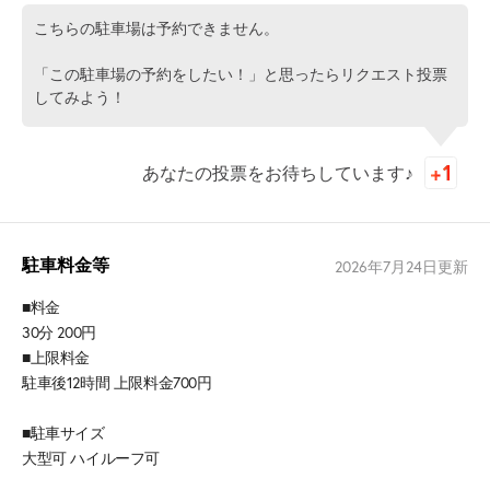
こちらの駐車場は予約できません。
「この駐車場の予約をしたい！」と思ったらリクエスト投票
してみよう！
あなたの投票をお待ちしています♪
駐車料金等
2026年7月24日
更新
■料金
30分 200円
■上限料金
駐車後12時間 上限料金700円
■駐車サイズ
大型可 ハイルーフ可