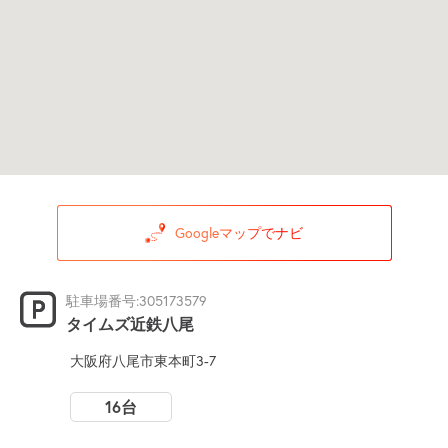
Googleマップでナビ
駐車場番号:305173579
タイムズ近鉄八尾
大阪府八尾市東本町3-7
16台