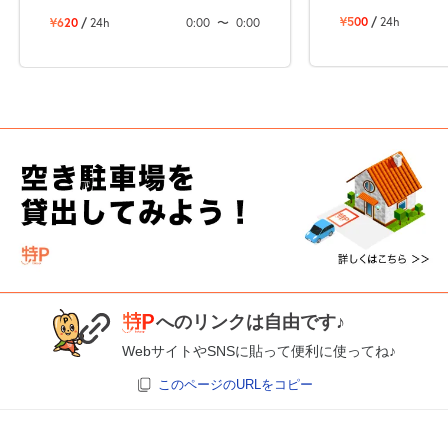
¥500
/
24h
¥620
/
24h
0:00
〜
0:00
へのリンクは自由です♪
WebサイトやSNSに貼って便利に使ってね♪
このページのURLをコピー