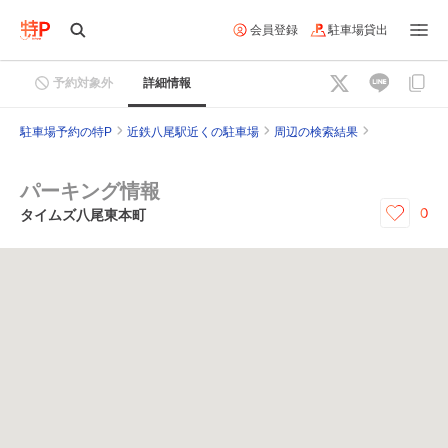
会員登録
駐車場貸出
予約対象外
詳細情報
駐車場予約の特P
近鉄八尾駅近くの駐車場
周辺の検索結果
パーキング情報
0
タイムズ八尾東本町