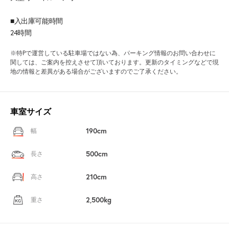
■入出庫可能時間
24時間
※特Pで運営している駐車場ではない為、パーキング情報のお問い合わせに
関しては、ご案内を控えさせて頂いております。更新のタイミングなどで現
地の情報と差異がある場合がございますのでご了承ください。
車室サイズ
190cm
幅
500cm
長さ
210cm
高さ
2,500kg
重さ