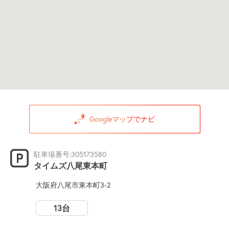
Googleマップでナビ
駐車場番号:305173580
タイムズ八尾東本町
大阪府八尾市東本町3-2
13台