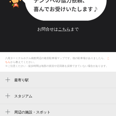
お問合せは
こちら
まで
八尾ターミナルホテル南館
周辺の格安
駐車場
マップです。他の駐車場がありましたら、
こ
ちら
から教えてください。
※ご注意ください - 徒歩時間は地形の状況や迂回路を反映できていない場合があります。
最寄り駅
近鉄八尾駅
久宝寺口駅
スタジアム
周辺にスタジアムが見つかりませんでした。
八尾駅
周辺の施設・スポット