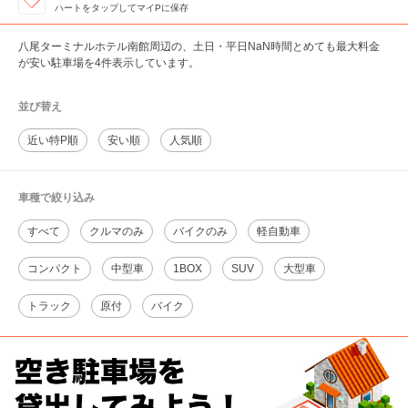
ハートをタップしてマイPに保存
八尾ターミナルホテル南館周辺の、土日・平日NaN時間とめても最大料金
が安い駐車場を4件表示しています。
並び替え
近い特P順
安い順
人気順
車種で絞り込み
すべて
クルマのみ
バイクのみ
軽自動車
コンパクト
中型車
1BOX
SUV
大型車
トラック
原付
バイク