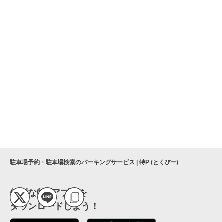
駐車場予約・駐車場検索のパーキングサービス | 特P (とくぴー)
便利な特Pアプリを
ダウンロードしよう！