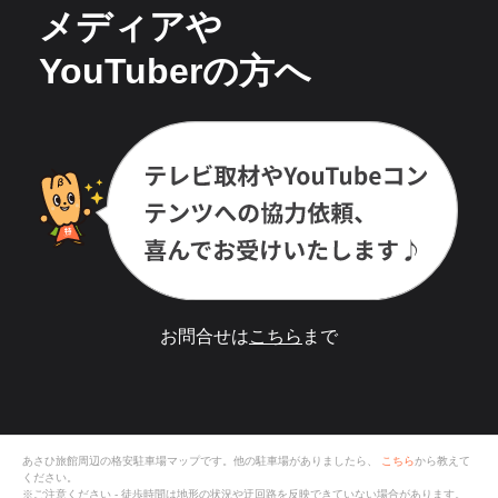
メディアや
YouTuberの方へ
お問合せは
こちら
まで
あさひ旅館
周辺の格安
駐車場
マップです。他の駐車場がありましたら、
こちら
から教えて
ください。
※ご注意ください - 徒歩時間は地形の状況や迂回路を反映できていない場合があります。