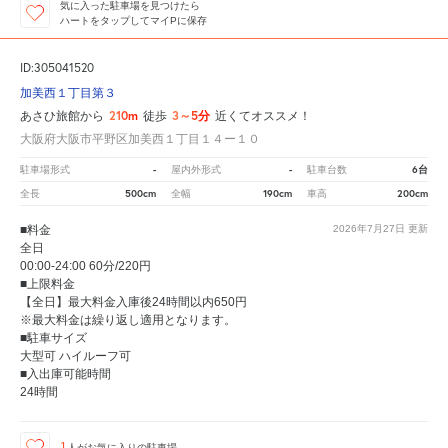
気に入った駐車場を見つけたら
ハートをタップしてマイPに保存
ID:305041520
加美西１丁目第３
210m
3～5分
あさひ旅館から
徒歩
近くてオススメ！
大阪府大阪市平野区加美西１丁目１４ー１０
-
-
6台
駐車場形式
屋内外形式
駐車台数
500cm
190cm
200cm
全長
全幅
車高
■料金
2026年7月27日
更新
全日
00:00-24:00 60分/220円
■上限料金
【全日】最大料金入庫後24時間以内650円
※最大料金は繰り返し適用となります。
■駐車サイズ
大型可 ハイルーフ可
■入出庫可能時間
24時間
1
人が
お気に入りの駐車場