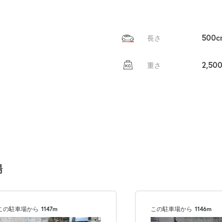
500c
長さ
2,50
重さ
場
この駐車場から
1147m
この駐車場から
1146m