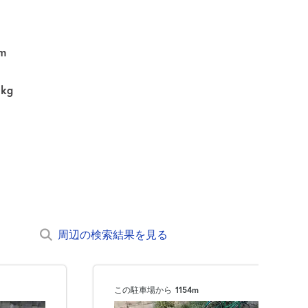
m
0kg
周辺の検索結果を見る
この駐車場から
1154m