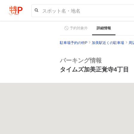
スポット名・地名
予約対象外
詳細情報
駐車場予約の特P
加美駅近くの駐車場
周
パーキング情報
タイムズ加美正覚寺4丁目