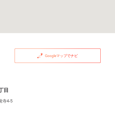
Googleマップでナビ
丁目
寺4-5