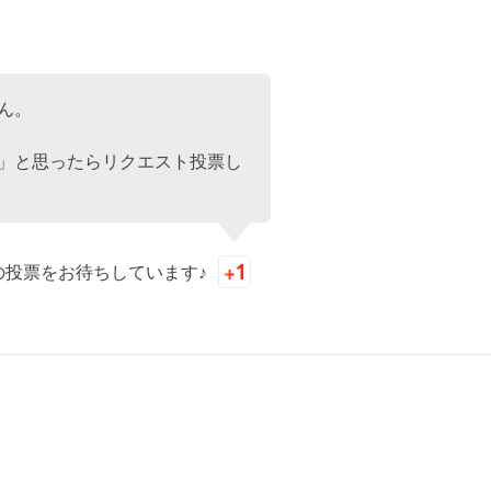
ん。
」と思ったらリクエスト投票し
の投票をお待ちしています♪