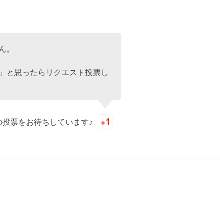
ん。
」と思ったらリクエスト投票し
の投票をお待ちしています♪