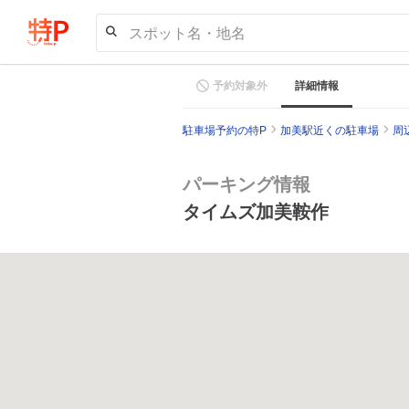
スポット名・地名
予約対象外
詳細情報
駐車場予約の特P
加美駅近くの駐車場
周
パーキング情報
タイムズ加美鞍作