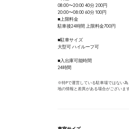
08:00〜20:00 40分 200円
20:00〜08:00 60分 100円
■上限料金
駐車後24時間 上限料金700円
■駐車サイズ
大型可 ハイルーフ可
■入出庫可能時間
24時間
※特Pで運営している駐車場ではない
地の情報と差異がある場合がございま
車室サイズ