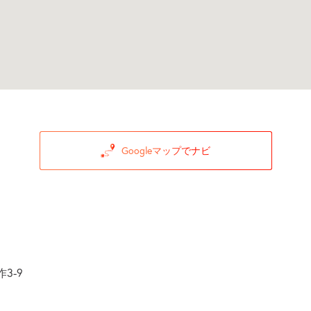
Googleマップでナビ
3-9