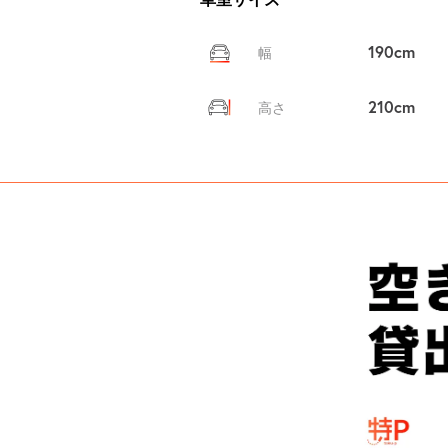
190cm
幅
210cm
高さ