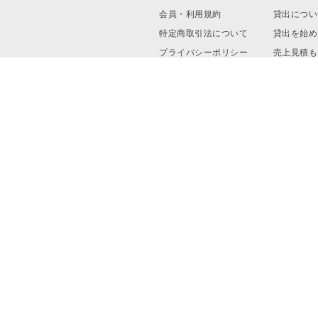
会員・利用規約
貸出につい
特定商取引法について
貸出を始め
プライバシーポリシー
売上見積も
運営会社
資料ダウン