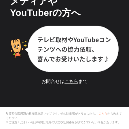
メディアや
YouTuberの方へ
お問合せは
こちら
まで
加美西公園
周辺の格安
駐車場
マップです。他の駐車場がありましたら、
こちら
から教えて
ください。
※ご注意ください - 徒歩時間は地形の状況や迂回路を反映できていない場合があります。