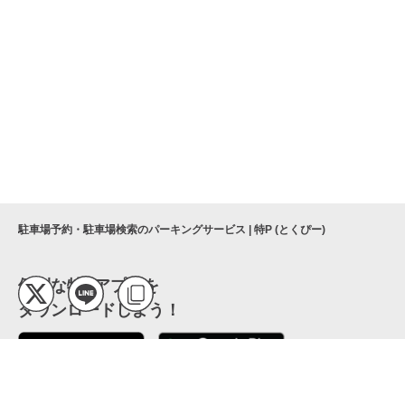
駐車場予約・駐車場検索のパーキングサービス | 特P (とくぴー)
便利な特Pアプリを
ダウンロードしよう！