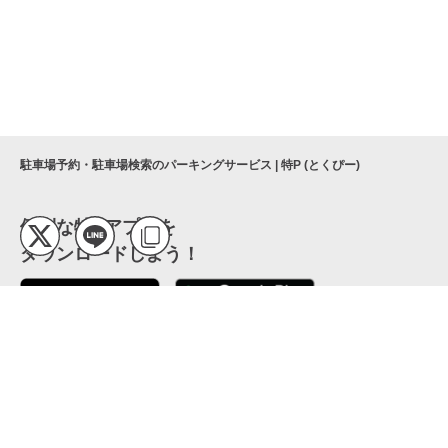
駐車場予約・駐車場検索のパーキングサービス | 特P (とくぴー)
便利な特Pアプリを
ダウンロードしよう！