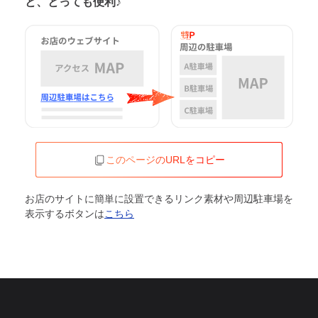
と、とっても便利♪
このページのURLをコピー
お店のサイトに簡単に設置できるリンク素材や周辺駐車場を
表示するボタンは
こちら