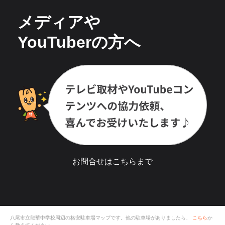
メディアや
YouTuberの方へ
お問合せは
こちら
まで
八尾市立龍華中学校
周辺の格安
駐車場
マップです。他の駐車場がありましたら、
こちら
か