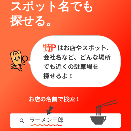
スポット名でも
探せる。