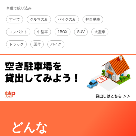
車種で絞り込み
すべて
クルマのみ
バイクのみ
軽自動車
コンパクト
中型車
1BOX
SUV
大型車
トラック
原付
バイク
どんな