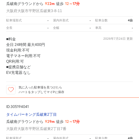
922m
12～17分
瓜破南グラウンドから
徒歩
大阪府大阪市平野区瓜破東3-8-11
-
-
4台
駐車場形式
屋内外形式
駐車台数
-
-
-
全長
全幅
車高
■料金
2026年7月24日
更新
全日 24時間 最大400円
現金利用:不可
電子マネー利用:不可
QR利用:可
■提携店舗など
EV充電器:なし
気に入った駐車場を見つけたら
ハートをタップしてマイPに保存
ID:305194041
タイムパーキング瓜破東2丁目
929m
12～17分
瓜破南グラウンドから
徒歩
大阪府大阪市平野区瓜破東2丁目7番
-
-
4台
駐車場形式
屋内外形式
駐車台数