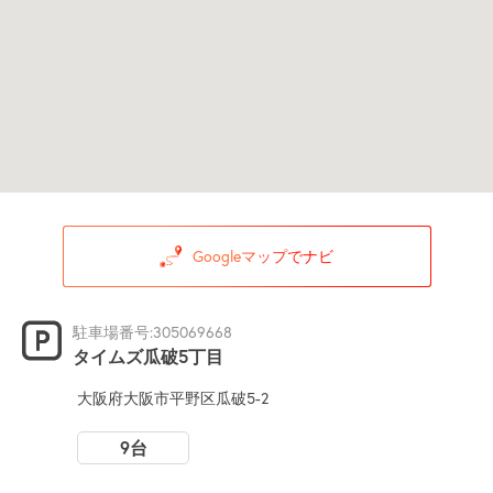
Googleマップでナビ
駐車場番号:305069668
タイムズ瓜破5丁目
大阪府大阪市平野区瓜破5-2
9台