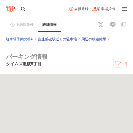
会員登録
駐車場貸出
予約対象外
詳細情報
駐車場予約の特P
喜連瓜破駅近くの駐車場
周辺の検索結果
パーキング情報
1
タイムズ瓜破5丁目