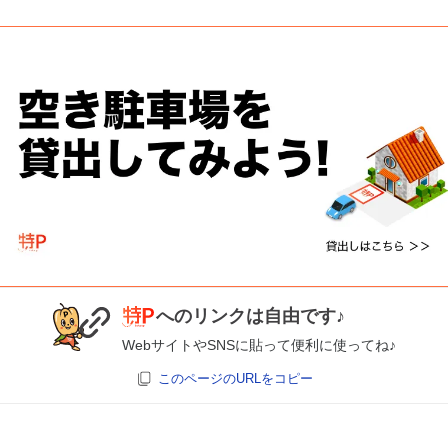
へのリンクは自由です♪
WebサイトやSNSに貼って便利に使ってね♪
このページのURLをコピー