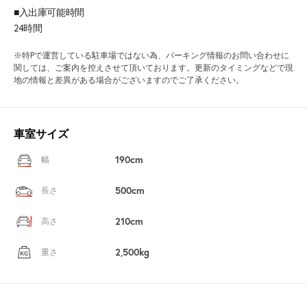
■入出庫可能時間
24時間
※特Pで運営している駐車場ではない為、パーキング情報のお問い合わせに
関しては、ご案内を控えさせて頂いております。更新のタイミングなどで現
地の情報と差異がある場合がございますのでご了承ください。
車室サイズ
190cm
幅
500cm
長さ
210cm
高さ
2,500kg
重さ