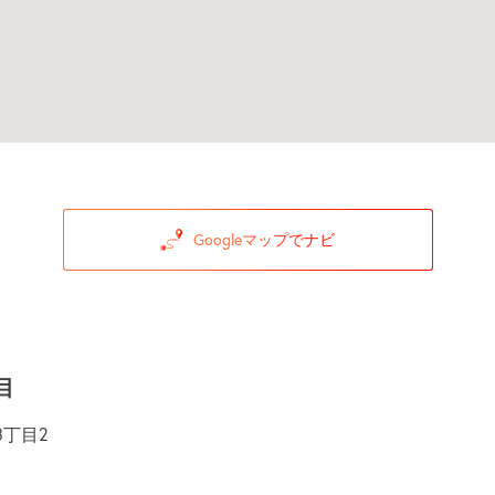
Googleマップでナビ
目
丁目2