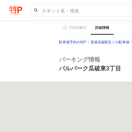
スポット名・地名
予約対象外
詳細情報
駐車場予約の特P
喜連瓜破駅近くの駐車場
パーキング情報
パルパーク瓜破東3丁目