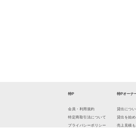
特P
特Pオーナ
会員・利用規約
貸出につい
特定商取引法について
貸出を始め
プライバシーポリシー
売上見積も
運営会社
資料ダウン