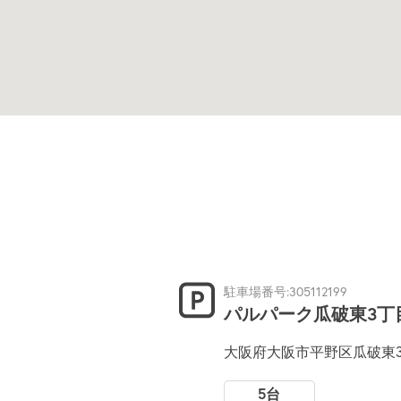
駐車場番号:305112199
パルパーク瓜破東3丁
大阪府大阪市平野区瓜破東3
5台