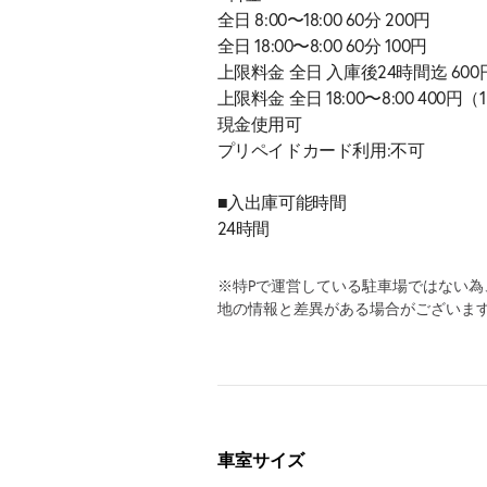
全日 8:00〜18:00 60分 200円
全日 18:00〜8:00 60分 100円
上限料金 全日 入庫後24時間迄 60
上限料金 全日 18:00〜8:00 400
現金使用可
プリペイドカード利用:不可
■入出庫可能時間
24時間
※特Pで運営している駐車場ではない
地の情報と差異がある場合がございま
車室サイズ