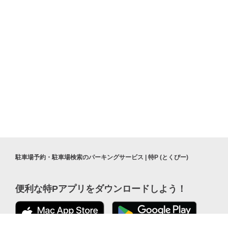
駐車場予約・駐車場検索のパーキングサービス | 特P (とくぴー)
便利な特Pアプリを
ダウンロードしよう！