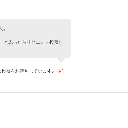
ん。
」と思ったらリクエスト投票し
の投票をお待ちしています♪