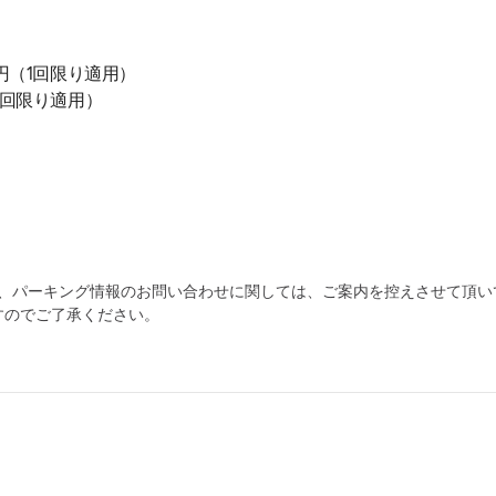
0円（1回限り適用）
円（1回限り適用）
為、パーキング情報のお問い合わせに関しては、ご案内を控えさせて頂い
すのでご了承ください。