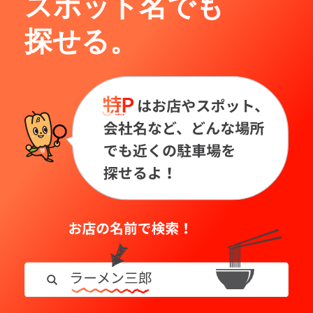
スポット名でも
探せる。