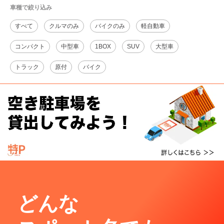
車種で絞り込み
すべて
クルマのみ
バイクのみ
軽自動車
コンパクト
中型車
1BOX
SUV
大型車
トラック
原付
バイク
どんな