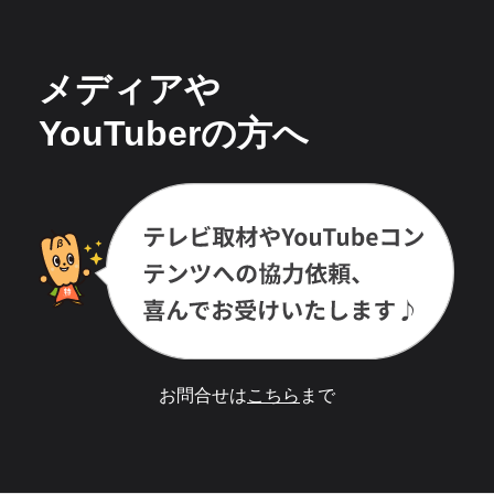
メディアや
YouTuberの方へ
お問合せは
こちら
まで