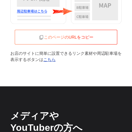
このページのURLをコピー
お店のサイトに簡単に設置できるリンク素材や周辺駐車場を
表示するボタンは
こちら
メディアや
YouTuberの方へ