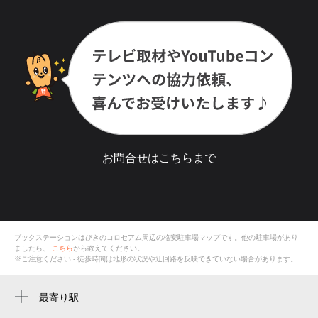
お問合せは
こちら
まで
ブックステーションはびきのコロセアム
周辺の格安
駐車場
マップです。他の駐車場があり
ましたら、
こちら
から教えてください。
※ご注意ください - 徒歩時間は地形の状況や迂回路を反映できていない場合があります。
最寄り駅
恵我ノ荘駅