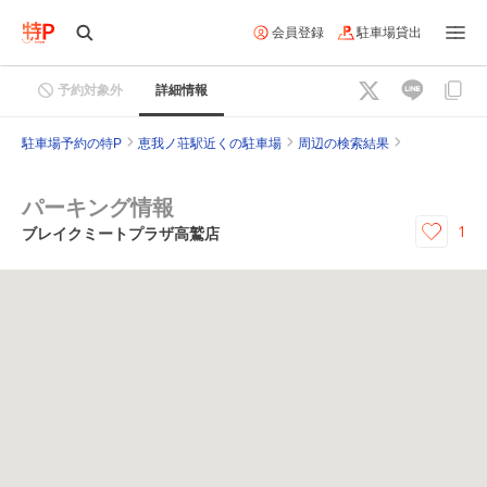
会員登録
駐車場貸出
予約対象外
詳細情報
駐車場予約の特P
恵我ノ荘駅近くの駐車場
周辺の検索結果
パーキング情報
1
ブレイクミートプラザ高鷲店