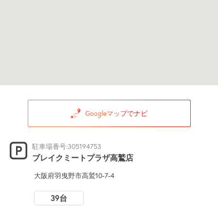
Googleマップでナビ
駐車場番号:305194753
ブレイクミートプラザ高鷲店
大阪府羽曳野市高鷲10-7-4
39台