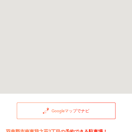
Googleマップでナビ
羽曳野市南恵我之荘2丁目の予約できる駐車場！