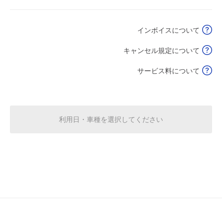
0:00～24:00
8月18日 (火)
¥620
インボイスについて
空き2
キャンセル規定について
0:00～24:00
8月19日 (水)
¥620
サービス料について
空き2
0:00～24:00
8月20日 (木)
¥620
利用日・車種を選択してください
空き2
0:00～24:00
8月21日 (金)
¥620
空き2
0:00～24:00
8月22日 (土)
¥620