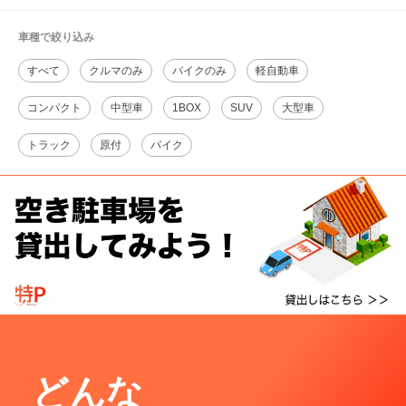
車種で絞り込み
すべて
クルマのみ
バイクのみ
軽自動車
コンパクト
中型車
1BOX
SUV
大型車
トラック
原付
バイク
どんな