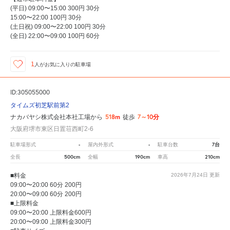
(平日) 09:00〜15:00 300円 30分
15:00〜22:00 100円 30分
(土日祝) 09:00〜22:00 100円 30分
(全日) 22:00〜09:00 100円 60分
1
人が
お気に入りの駐車場
ID:305055000
タイムズ初芝駅前第2
518m
7～10分
ナカバヤシ株式会社本社工場から
徒歩
大阪府堺市東区日置荘西町2-6
-
-
7台
駐車場形式
屋内外形式
駐車台数
500cm
190cm
210cm
全長
全幅
車高
■料金
2026年7月24日
更新
09:00〜20:00 60分 200円
20:00〜09:00 60分 200円
■上限料金
09:00〜20:00 上限料金600円
20:00〜09:00 上限料金300円