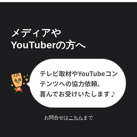
メディアや
YouTuberの方へ
お問合せは
こちら
まで