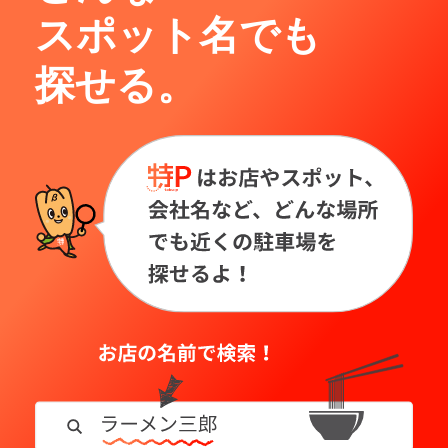
スポット名でも
探せる。