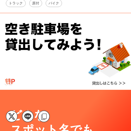
トラック
原付
バイク
どんな
スポット名でも