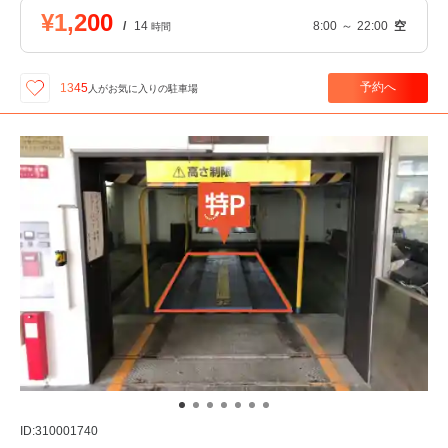
¥1,200
/
14
8:00
～
22:00
空
時間
予約へ
1345
人が
お気に入りの駐車場
ID:310001740