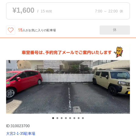
¥1,600
/
15
7:00
～
22:00
休
時間
休
55
人が
お気に入りの駐車場
ID:310023700
大宮2-1-35駐車場