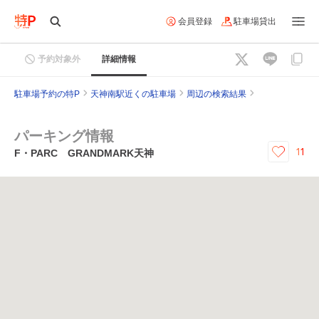
会員登録
駐車場貸出
予約対象外
詳細情報
駐車場予約の特P
天神南駅近くの駐車場
周辺の検索結果
パーキング情報
11
F・PARC GRANDMARK天神