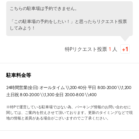
こちらの駐車場は予約できません。
「この駐車場の予約をしたい！」と思ったらリクエスト投票
してみよう！
特Pリクエスト投票
1
人
駐車料金等
24時間営業(全日) オールタイム \\200 40分 平日 8:00-20:00 \\1,200
土日祝 8:00-20:00 \\1,300 全日 20:00-8:00 \\400
※特Pで運営している駐車場ではない為、パーキング情報のお問い合わせに
関しては、ご案内を控えさせて頂いております。更新のタイミングなどで現
地の情報と差異がある場合がございますのでご了承ください。