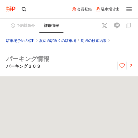
会員登録
駐車場貸出
予約対象外
詳細情報
駐車場予約の特P
渡辺通駅近くの駐車場
周辺の検索結果
パーキング情報
2
パーキング３０３