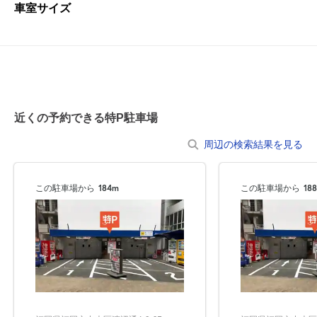
車室サイズ
近くの予約できる特P駐車場
周辺の検索結果を見る
この駐車場から
184m
この駐車場から
18