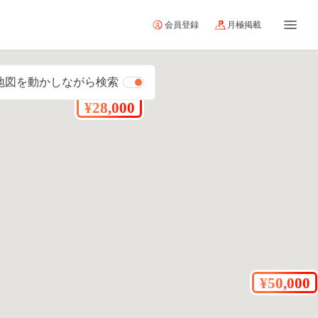
会員登録
月極掲載
地図を動かしながら検索