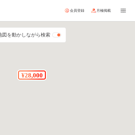
会員登録
月極掲載
地図を動かしながら検索