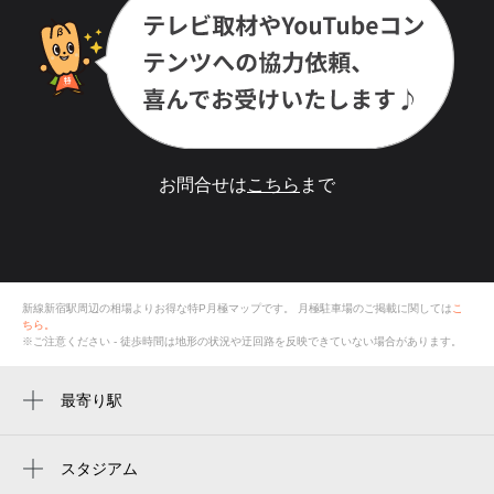
お問合せは
こちら
まで
新線新宿駅周辺の相場よりお得な特P月極マップです。
月極駐車場のご掲載に関しては
こ
ちら。
※ご注意ください - 徒歩時間は地形の状況や迂回路を反映できていない場合があります。
最寄り駅
新線新宿駅
新宿駅
スタジアム
国立競技場 中央門