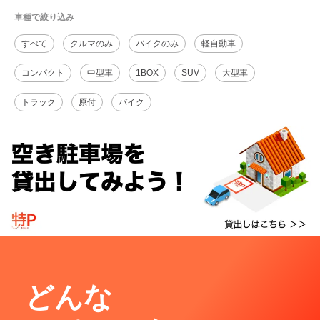
車種で絞り込み
すべて
クルマのみ
バイクのみ
軽自動車
コンパクト
中型車
1BOX
SUV
大型車
トラック
原付
バイク
どんな