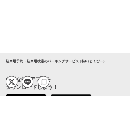
駐車場予約・駐車場検索のパーキングサービス | 特P (とくぴー)
便利な特Pアプリを
ダウンロードしよう！