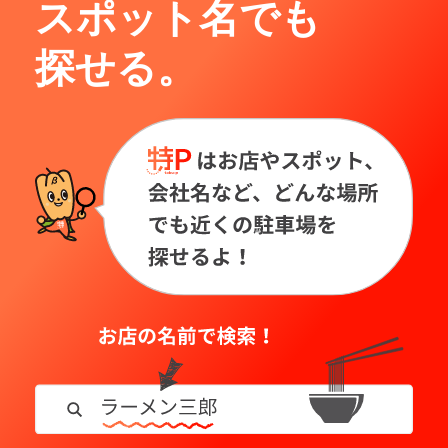
スポット名でも
探せる。