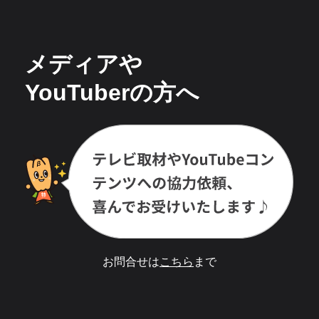
メディアや
YouTuberの方へ
お問合せは
こちら
まで