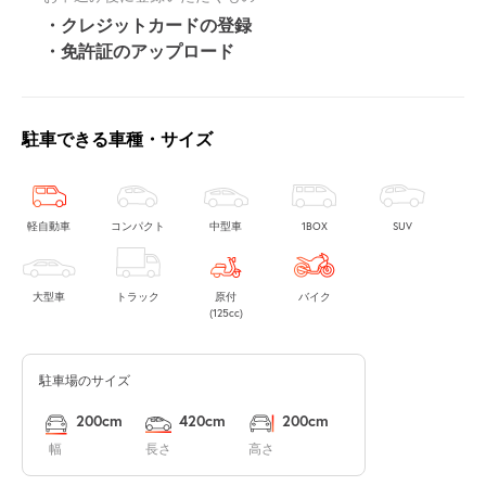
・クレジットカードの登録
・免許証のアップロード
駐車できる車種・サイズ
軽自動車
コンパクト
中型車
1BOX
SUV
大型車
トラック
原付
バイク
(125cc)
駐車場のサイズ
200cm
420cm
200cm
幅
長さ
高さ