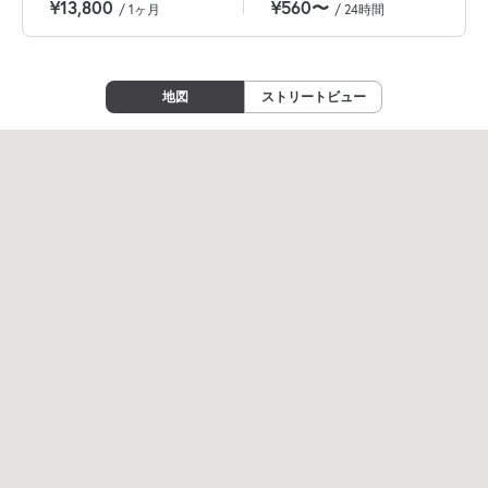
¥13,800
¥560〜
/ 1ヶ月
/ 24時間
地図
ストリートビュー