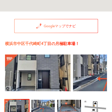
Googleマップでナビ
横浜市中区千代崎町4丁目の月極駐車場！