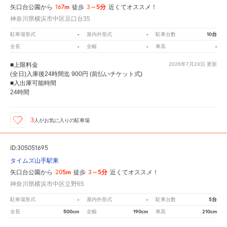
167m
3～5分
矢口台公園から
徒歩
近くてオススメ！
神奈川県横浜市中区豆口台35
-
-
10台
駐車場形式
屋内外形式
駐車台数
-
-
-
全長
全幅
車高
■上限料金
2026年7月24日
更新
(全日)入庫後24時間迄 900円 (前払いチケット式)
■入出庫可能時間
24時間
3
人が
お気に入りの駐車場
ID:305051695
タイムズ山手駅東
205m
3～5分
矢口台公園から
徒歩
近くてオススメ！
神奈川県横浜市中区立野65
-
-
5台
駐車場形式
屋内外形式
駐車台数
500cm
190cm
210cm
全長
全幅
車高