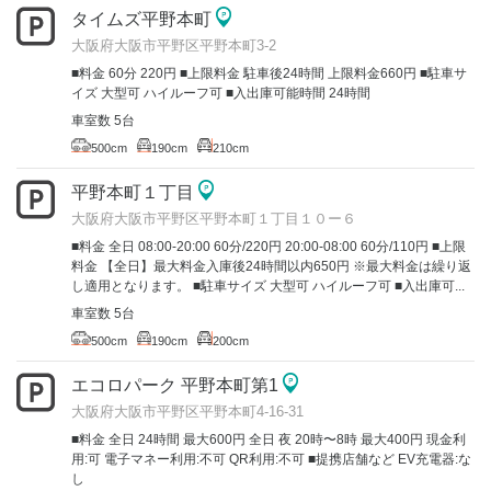
タイムズ平野本町
大阪府大阪市平野区平野本町3-2
■料金 60分 220円 ■上限料金 駐車後24時間 上限料金660円 ■駐車サ
イズ 大型可 ハイルーフ可 ■入出庫可能時間 24時間
車室数 5台
500cm
190cm
210cm
平野本町１丁目
大阪府大阪市平野区平野本町１丁目１０ー６
■料金 全日 08:00-20:00 60分/220円 20:00-08:00 60分/110円 ■上限
料金 【全日】最大料金入庫後24時間以内650円 ※最大料金は繰り返
し適用となります。 ■駐車サイズ 大型可 ハイルーフ可 ■入出庫可...
車室数 5台
500cm
190cm
200cm
エコロパーク 平野本町第1
大阪府大阪市平野区平野本町4-16-31
■料金 全日 24時間 最大600円 全日 夜 20時〜8時 最大400円 現金利
用:可 電子マネー利用:不可 QR利用:不可 ■提携店舗など EV充電器:な
し