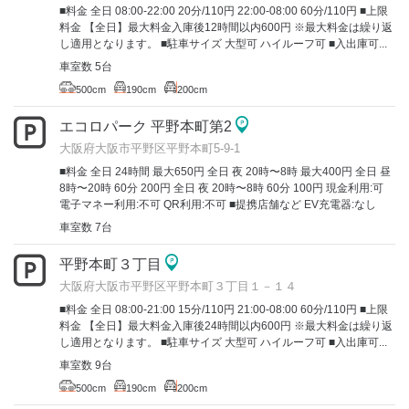
■料金 全日 08:00-22:00 20分/110円 22:00-08:00 60分/110円 ■上限
料金 【全日】最大料金入庫後12時間以内600円 ※最大料金は繰り返
し適用となります。 ■駐車サイズ 大型可 ハイルーフ可 ■入出庫可...
車室数 5台
500cm
190cm
200cm
エコロパーク 平野本町第2
大阪府大阪市平野区平野本町5-9-1
■料金 全日 24時間 最大650円 全日 夜 20時〜8時 最大400円 全日 昼
8時〜20時 60分 200円 全日 夜 20時〜8時 60分 100円 現金利用:可
電子マネー利用:不可 QR利用:不可 ■提携店舗など EV充電器:なし
車室数 7台
平野本町３丁目
大阪府大阪市平野区平野本町３丁目１－１４
■料金 全日 08:00-21:00 15分/110円 21:00-08:00 60分/110円 ■上限
料金 【全日】最大料金入庫後24時間以内600円 ※最大料金は繰り返
し適用となります。 ■駐車サイズ 大型可 ハイルーフ可 ■入出庫可...
車室数 9台
500cm
190cm
200cm