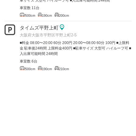
車サイズ 大型可 ハイルーフ可 ■入出庫可能時間 24時間
車室数 11台
500cm
190cm
200cm
タイムズ平野上町
大阪府大阪市平野区平野上町2-5
■料金 08:00〜20:00 60分 200円 20:00〜08:00 60分 100円 ■上限料
金 駐車後24時間 上限料金400円 ■駐車サイズ 大型可 ハイルーフ可 ■
入出庫可能時間 24時間
車室数 6台
500cm
190cm
210cm