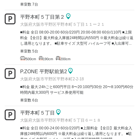
車室数 7台
平野本町５丁目第２
大阪府大阪市平野区平野本町５丁目１１ー２１
■料金 全日 08:00-20:00 60分/220円 20:00-08:00 60分/110円 ■上限
料金 【全日】最大料金入庫後24時間以内550円 ※最大料金は繰り返
し適用となります。 ■駐車サイズ 大型可 ハイルーフ可 ■入出庫可...
車室数 5台
500cm
190cm
200cm
P.ZONE 平野駅前第2
大阪府大阪市平野区平野本町2-2-18
■料金 最大:24hごと600円平日 8〜20:100円/30分 20〜8:100円/60分
時間内最大300円 サービス券使用可能
車室数 6台
平野本町５丁目
大阪府大阪市平野区平野本町５丁目６ー１８
■料金 全日 00:00-24:00 60分/220円 ■上限料金 【全日】最大料金入
庫後24時間以内600円 ※最大料金は繰り返し適用となります。 ■駐