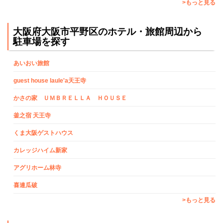
>もっと見る
大阪府大阪市平野区のホテル・旅館周辺から
駐車場を探す
あいおい旅館
guest house laule'a天王寺
かさの家 ＵＭＢＲＥＬＬＡ ＨＯＵＳＥ
釜之宿 天王寺
くま大阪ゲストハウス
カレッジハイム新家
アグリホーム林寺
喜連瓜破
>もっと見る