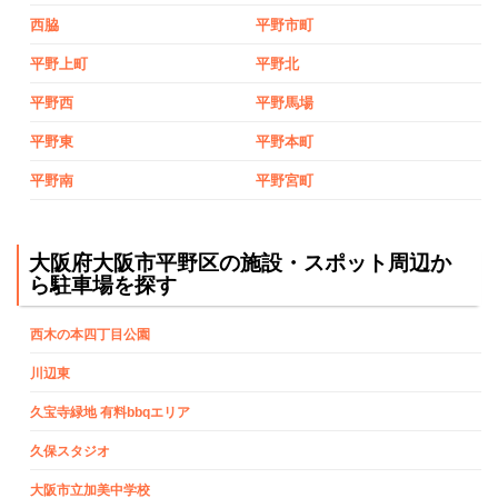
西脇
平野市町
平野上町
平野北
平野西
平野馬場
平野東
平野本町
平野南
平野宮町
大阪府大阪市平野区の施設・スポット周辺か
ら駐車場を探す
西木の本四丁目公園
川辺東
久宝寺緑地 有料bbqエリア
久保スタジオ
大阪市立加美中学校