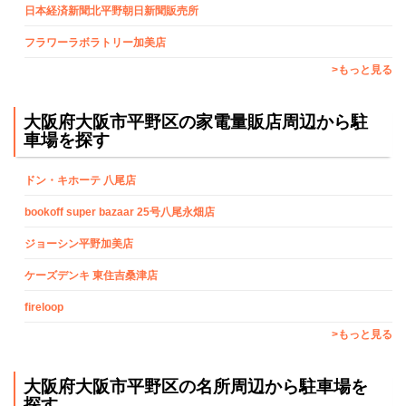
日本経済新聞北平野朝日新聞販売所
フラワーラボラトリー加美店
>もっと見る
大阪府大阪市平野区の家電量販店周辺から駐
車場を探す
ドン・キホーテ 八尾店
bookoff super bazaar 25号八尾永畑店
ジョーシン平野加美店
ケーズデンキ 東住吉桑津店
fireloop
>もっと見る
大阪府大阪市平野区の名所周辺から駐車場を
探す