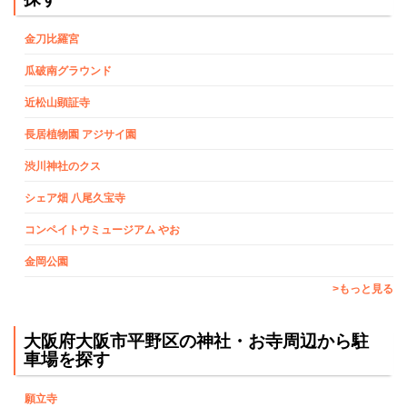
金刀比羅宮
瓜破南グラウンド
近松山顕証寺
長居植物園 アジサイ園
渋川神社のクス
シェア畑 八尾久宝寺
コンペイトウミュージアム やお
金岡公園
>もっと見る
大阪府大阪市平野区の神社・お寺周辺から駐
車場を探す
願立寺