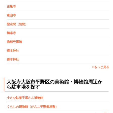
正敬寺
東池寺
聖法院（別院）
極楽寺
物部守屋墳
樟本神社
樟本神社
>もっと見る
大阪府大阪市平野区の美術館・博物館周辺か
ら駐車場を探す
小さな駄菓子屋さん博物館
くらしの博物館（がんこ平野郷屋敷）