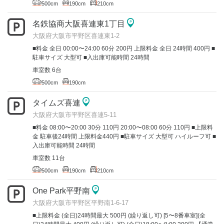
500cm
190cm
210cm
名鉄協商大阪喜連東1丁目
大阪府大阪市平野区喜連東1-2
■料金 全日 00:00〜24:00 60分 200円 上限料金 全日 24時間 400円 ■
駐車サイズ 大型可 ■入出庫可能時間 24時間
車室数 6台
500cm
190cm
タイムズ喜連
大阪府大阪市平野区喜連5-11
■料金 08:00〜20:00 30分 110円 20:00〜08:00 60分 110円 ■上限料
金 駐車後24時間 上限料金440円 ■駐車サイズ 大型可 ハイルーフ可 ■
入出庫可能時間 24時間
車室数 11台
500cm
190cm
210cm
One Park平野南
大阪府大阪市平野区平野南1-6-17
■上限料金 (全日)24時間最大 500円 (繰り返し可) [5〜8番車室](全