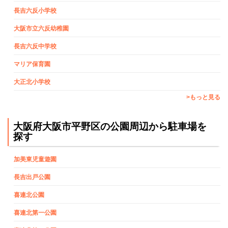
長吉六反小学校
大阪市立六反幼稚園
長吉六反中学校
マリア保育園
大正北小学校
>もっと見る
大阪府大阪市平野区の公園周辺から駐車場を
探す
加美東児童遊園
長吉出戸公園
喜連北公園
喜連北第一公園