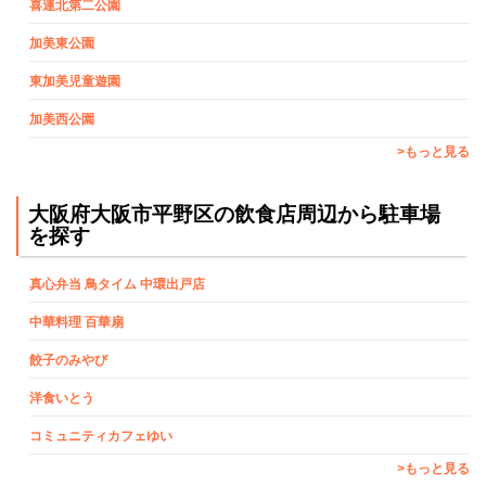
喜連北第二公園
加美東公園
東加美児童遊園
加美西公園
>もっと見る
大阪府大阪市平野区の飲食店周辺から駐車場
を探す
真心弁当 鳥タイム 中環出戸店
中華料理 百華扇
餃子のみやび
洋食いとう
コミュニティカフェゆい
>もっと見る