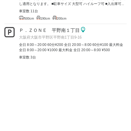
し適用となります。 ■駐車サイズ 大型可 ハイルーフ可 ■入出庫可...
車室数 11台
500cm
190cm
200cm
Ｐ．ＺＯＮＥ 平野南１丁目
大阪府大阪市平野区平野南1丁目9-16
全日 8:00～20:00 60分¥200 全日 20:00～8:00 60分¥100 最大料金
全日 8:00～20:00 ¥1000 最大料金 全日 20:00～8:00 ¥500
車室数 3台