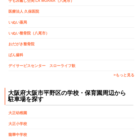
手もみ癒し空間 LA MOANA（八尾市）
医療法人 久保医院
いぬい薬局
いぬい整骨院（八尾市）
おだがき整骨院
ばん歯科
デイサービスセンター スローライフ歓
>もっと見る
大阪府大阪市平野区の学校・保育園周辺から
駐車場を探す
大正幼稚園
大正小学校
龍華中学校