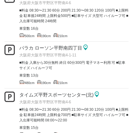
大阪府大阪市平野区平野南4-6
■料金 08:30〜21:30 60分 200円 21:30〜08:30 120分 100円 ■上限料
金 駐車後24時間 上限料金500円 ■駐車サイズ 大型可 ハイルーフ可 ■
入出庫可能時間 24時間
車室数 16台
500cm
190cm
210cm
パラカ ローソン平野南四丁目
大阪府大阪市平野区平野南4-1-11
■料金 入庫から30分無料 終日 60分300円 電子マネー利用:可 ■駐車
サイズ ハイルーフ可
車室数 13台
480cm
190cm
210cm
タイムズ平野スポーツセンター(北)
大阪府大阪市平野区平野南4-6
■料金 08:30〜21:30 60分 200円 21:30〜08:30 120分 100円 ■上限料
金 駐車後24時間 上限料金700円 ■駐車サイズ 大型可 ハイルーフ可 ■
入出庫可能時間 08:00〜22:00
車室数 15台