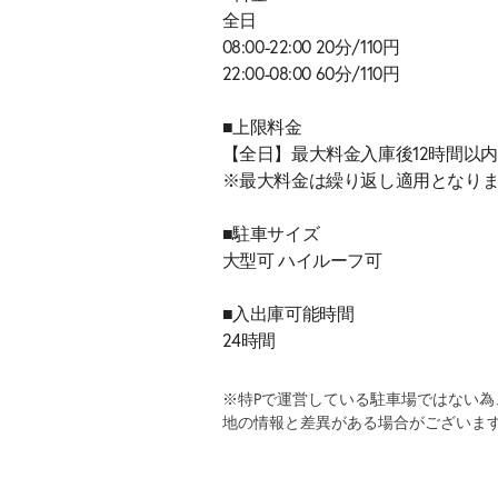
全日
08:00-22:00 20分/110円
22:00-08:00 60分/110円
■上限料金
【全日】最大料金入庫後12時間以内6
※最大料金は繰り返し適用となり
■駐車サイズ
大型可 ハイルーフ可
■入出庫可能時間
24時間
※特Pで運営している駐車場ではない
地の情報と差異がある場合がございま