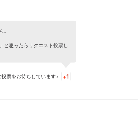
ん。
」と思ったらリクエスト投票し
の投票をお待ちしています♪