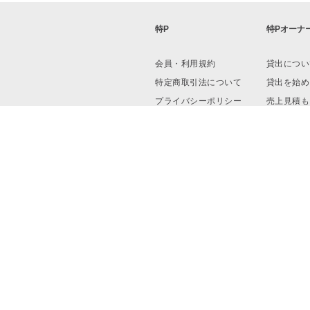
特P
特Pオーナ
会員・利用規約
貸出につい
特定商取引法について
貸出を始め
プライバシーポリシー
売上見積も
運営会社
資料ダウン