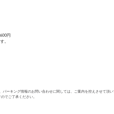
00円
ます。
為、パーキング情報のお問い合わせに関しては、ご案内を控えさせて頂い
すのでご了承ください。