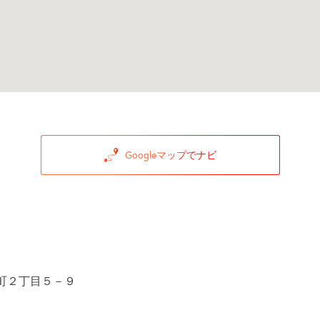
Googleマップでナビ
町２丁目５－９