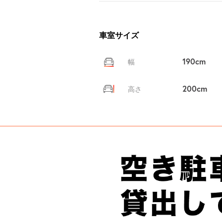
車室サイズ
190cm
幅
200cm
高さ