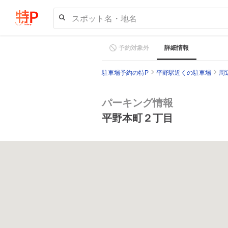
スポット名・地名
予約対象外
詳細情報
駐車場予約の特P
平野駅近くの駐車場
周
パーキング情報
平野本町２丁目