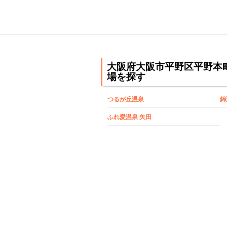
大阪府大阪市平野区平野本
場を探す
つるが丘温泉
錦
ふれ愛温泉 矢田