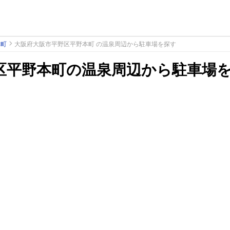
本町
大阪府大阪市平野区平野本町 の温泉周辺から駐車場を探す
区平野本町の温泉周辺から駐車場