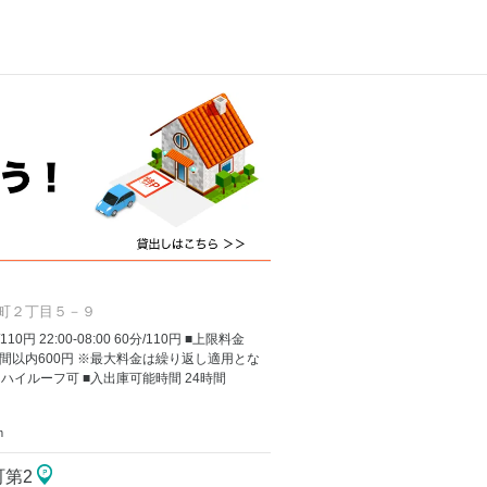
町２丁目５－９
/110円 22:00-08:00 60分/110円 ■上限料金
間以内600円 ※最大料金は繰り返し適用とな
 ハイルーフ可 ■入出庫可能時間 24時間
m
町第2