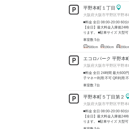
平野本町１丁目
大阪府大阪市平野区平野本
■料金 全日 08:00-20:00 60分
【全日】最大料金入庫後24時
ります。 ■駐車サイズ 大型可
車室数 5台
500cm
190cm
200c
エコロパーク 平野本
大阪府大阪市平野区平野本町4-
■料金 全日 24時間 最大600円
子マネー利用:不可 QR利用:不
車室数 7台
平野本町５丁目第２
大阪府大阪市平野区平野本
■料金 全日 08:00-20:00 60分
【全日】最大料金入庫後24時
ります。 ■駐車サイズ 大型可
車室数 5台