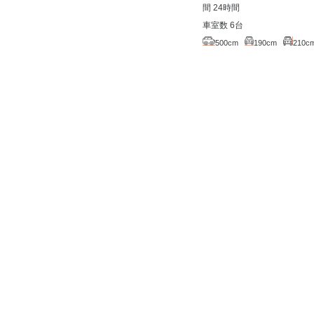
間 24時間
車室数 6台
500cm
190cm
210c