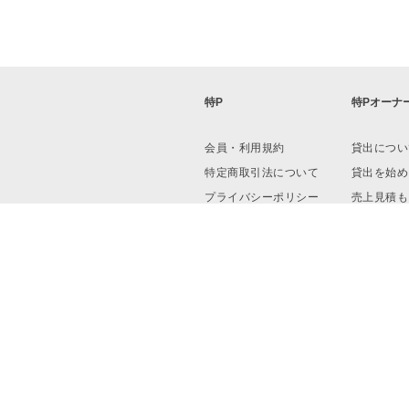
特P
特Pオーナ
会員・利用規約
貸出につい
特定商取引法について
貸出を始め
プライバシーポリシー
売上見積も
運営会社
資料ダウン