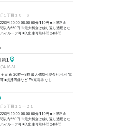
町１丁目１０ー６
/220円 20:00-08:00 60分/110円 ■上限料金
間以内650円 ※最大料金は繰り返し適用とな
 ハイルーフ可 ■入出庫可能時間 24時間
m
町第1
16-31
 全日 夜 20時〜8時 最大400円 現金利用:可 電
可 ■提携店舗など EV充電器:なし
町５丁目１１ー２１
/220円 20:00-08:00 60分/110円 ■上限料金
間以内550円 ※最大料金は繰り返し適用とな
 ハイルーフ可 ■入出庫可能時間 24時間