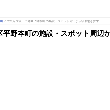
本町
大阪府大阪市平野区平野本町 の施設・スポット周辺から駐車場を探す
区平野本町の施設・スポット周辺