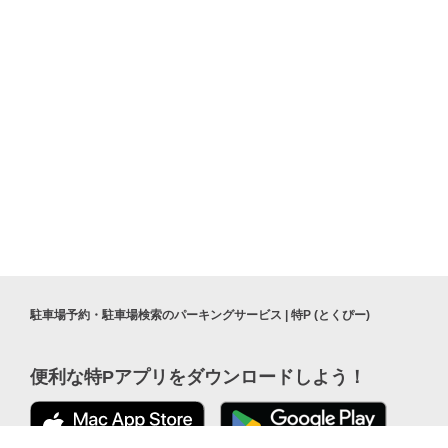
駐車場予約・駐車場検索のパーキングサービス | 特P (とくぴー)
便利な特Pアプリを
ダウンロードしよう！