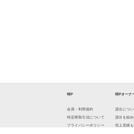
特P
特Pオーナ
会員・利用規約
貸出につい
特定商取引法について
貸出を始め
プライバシーポリシー
売上見積も
運営会社
資料ダウン