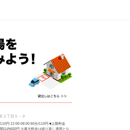
町２丁目５－９
/110円 22:00-08:00 60分/110円 ■上限料金
間以内600円 ※最大料金は繰り返し適用とな