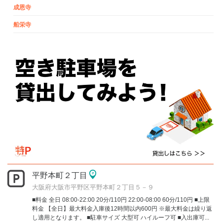
成恩寺
船栄寺
平野本町２丁目
大阪府大阪市平野区平野本町２丁目５－９
■料金 全日 08:00-22:00 20分/110円 22:00-08:00 60分/110円 ■上限
料金 【全日】最大料金入庫後12時間以内600円 ※最大料金は繰り返
し適用となります。 ■駐車サイズ 大型可 ハイルーフ可 ■入出庫可...