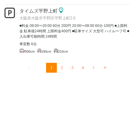
タイムズ平野上町
大阪府大阪市平野区平野上町2-5
■料金 08:00〜20:00 60分 200円 20:00〜08:00 60分 100円 ■上限料
金 駐車後24時間 上限料金400円 ■駐車サイズ 大型可 ハイルーフ可 ■
入出庫可能時間 24時間
車室数 6台
500cm
190cm
210cm
1
2
3
4