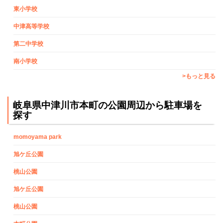
東小学校
中津高等学校
第二中学校
南小学校
>もっと見る
岐阜県中津川市本町の公園周辺から駐車場を
探す
momoyama park
旭ケ丘公園
桃山公園
旭ケ丘公園
桃山公園