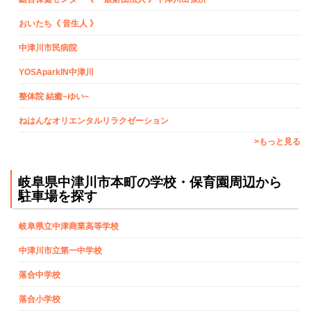
おいたち《 音生人 》
中津川市民病院
YOSAparkIN中津川
整体院 結癒~ゆい~
ねはんなオリエンタルリラクゼーション
>もっと見る
岐阜県中津川市本町の学校・保育園周辺から
駐車場を探す
岐阜県立中津商業高等学校
中津川市立第一中学校
落合中学校
落合小学校