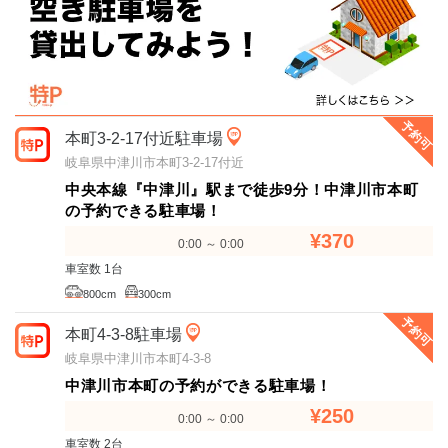
予約可
本町3-2-17付近駐車場
岐阜県中津川市本町3-2-17付近
中央本線『中津川』駅まで徒歩9分！中津川市本町
の予約できる駐車場！
¥370
0:00 ～ 0:00
車室数 1台
800cm
300cm
予約可
本町4-3-8駐車場
岐阜県中津川市本町4-3-8
中津川市本町の予約ができる駐車場！
¥250
0:00 ～ 0:00
車室数 2台