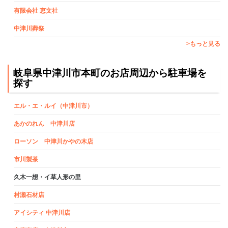
有限会社 恵文社
中津川葬祭
>もっと見る
岐阜県中津川市本町のお店周辺から駐車場を
探す
エル・エ・ルイ（中津川市）
あかのれん 中津川店
ローソン 中津川かやの木店
市川製茶
久木一想・イ草人形の里
村瀬石材店
アイシティ 中津川店