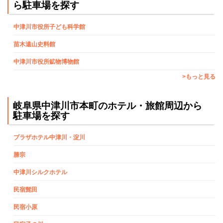
ら駐車場を探す
中津川市役所子ども科学館
苗木遠山史料館
中津川市役所鉱物博物館
>もっと見る
岐阜県中津川市本町のホテル・旅館周辺から
駐車場を探す
プラザホテル中津川・淀川
勝宗
中津川シルクホテル
民宿髭田
民宿小原