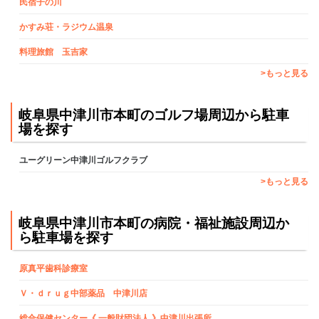
民宿子の川
かすみ荘・ラジウム温泉
料理旅館 玉吉家
>もっと見る
岐阜県中津川市本町のゴルフ場周辺から駐車
場を探す
ユーグリーン中津川ゴルフクラブ
>もっと見る
岐阜県中津川市本町の病院・福祉施設周辺か
ら駐車場を探す
原真平歯科診療室
Ｖ・ｄｒｕｇ中部薬品 中津川店
総合保健センター《 一般財団法人 》中津川出張所