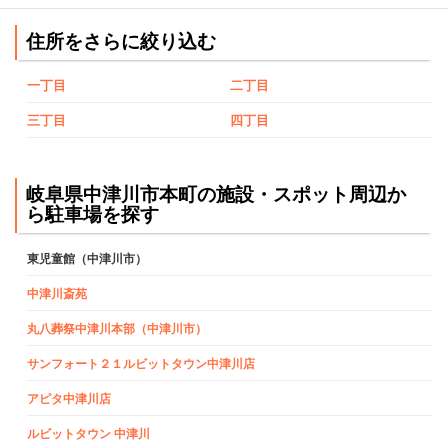
住所をさらに絞り込む
一丁目
二丁目
三丁目
四丁目
岐阜県中津川市本町の施設・スポット周辺か
ら駐車場を探す
東児童館（中津川市）
中津川斎苑
丸八葬祭中津川本部（中津川市）
サンフォート２１ルビットタウン中津川店
アピタ中津川店
ルビットタウン 中津川