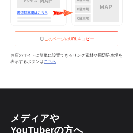
このページのURLをコピー
お店のサイトに簡単に設置できるリンク素材や周辺駐車場を
表示するボタンは
こちら
メディアや
YouTuberの方へ