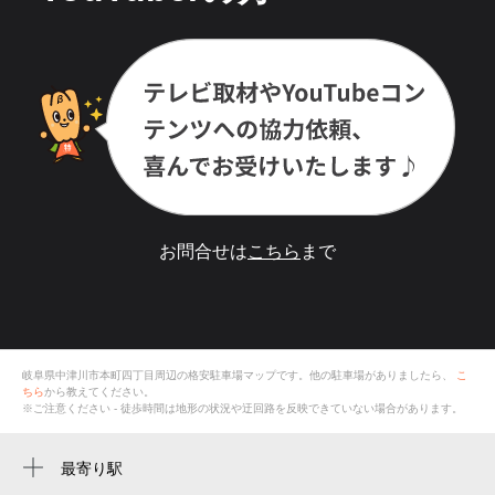
お問合せは
こちら
まで
岐阜県中津川市本町四丁目
周辺の格安
駐車場
マップです。他の駐車場がありましたら、
こ
ちら
から教えてください。
※ご注意ください - 徒歩時間は地形の状況や迂回路を反映できていない場合があります。
最寄り駅
中津川駅